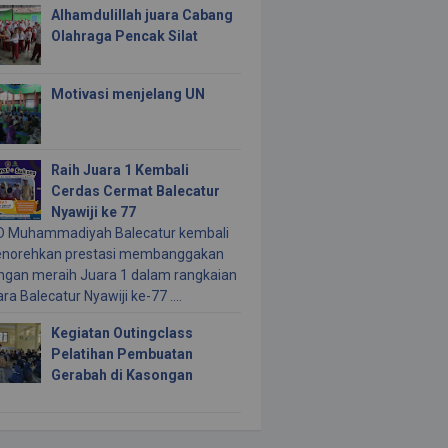
Alhamdulillah juara Cabang
Olahraga Pencak Silat
Motivasi menjelang UN
Raih Juara 1 Kembali
Cerdas Cermat Balecatur
Nyawiji ke 77
 Muhammadiyah Balecatur kembali
norehkan prestasi membanggakan
ngan meraih Juara 1 dalam rangkaian
ra Balecatur Nyawiji ke-77 ....
Kegiatan Outingclass
Pelatihan Pembuatan
Gerabah di Kasongan