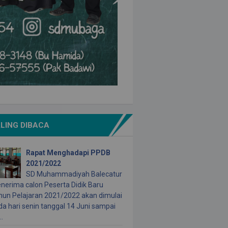
LING DIBACA
Rapat Menghadapi PPDB
2021/2022
SD Muhammadiyah Balecatur
nerima calon Peserta Didik Baru
hun Pelajaran 2021/2022 akan dimulai
da hari senin tanggal 14 Juni sampai
..