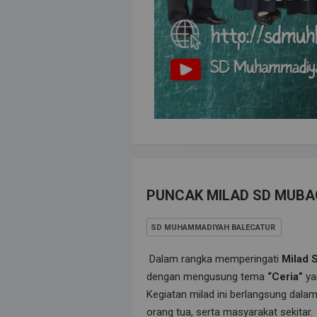
PUNCAK MILAD SD MUBAG
SD MUHAMMADIYAH BALECATUR
Dalam rangka memperingati
Milad
dengan mengusung tema
“Ceria”
ya
Kegiatan milad ini berlangsung dala
orang tua, serta masyarakat sekitar.